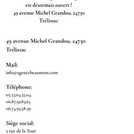
est désormais ouvert !
49 avenue Michel Grandou, 24750
Trélissac
49 avenue Michel Grandou, 24750
Trélissac
Mail:
info@agencebeaumont.com
Téléphone:
05.53.04.35.04
06.87.92.83.63
06.74.93.58.39
Siège social:
2 rue de la Tour