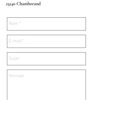
23240 Chamborand
Envoyer