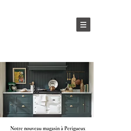
BEAUMONT
Cuisines Intérieurs Design
Notre nouveau magasin à Perigueux