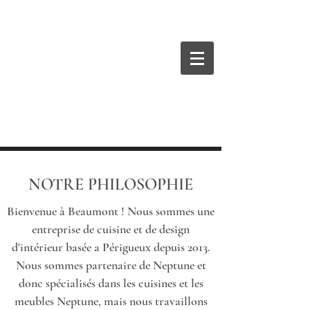
BEAUMONT
Cuisines Intérieurs Design
NOTRE PHILOSOPHIE
Bienvenue à Beaumont ! Nous sommes une
entreprise de cuisine et de design
d'intérieur basée a Périgueux depuis 2013.
Nous sommes partenaire de Neptune et
donc spécialisés dans les cuisines et les
meubles Neptune, mais nous travaillons