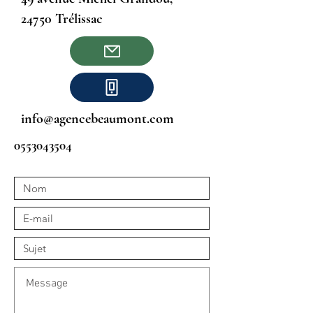
24750 Trélissac
info@agencebeaumont.com
0553043504