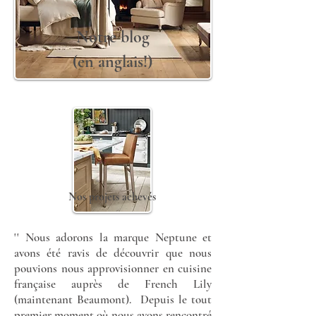
Notre blog
(en anglais!)
Nos projets achevés
'' Nous adorons la marque Neptune et
avons été ravis de découvrir que nous
pouvions nous approvisionner en cuisine
française auprès de French Lily
(maintenant Beaumont). Depuis le tout
premier moment où nous avons rencontré